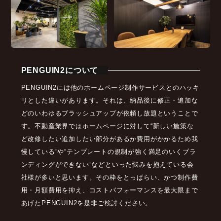
PENGUIN2について
PENGUIN2には他のホームページ制作サービスとのハッキ
リとした違いがあります。それは、納品後に修正・追加な
どのいわゆるブラッシュアップが依頼し放題ということで
す。不動産業界ではホームページに対して“新しい施策な
ど改修したい追加したい部分があるか費用がかかるため我
慢している”や“テンプレートの規制が強く満足のいくブラ
ンディングができない”などといった悩みを抱えている会
社様が多いと思います。その枠をとっぱらい、かつ制作費
用・月額費用を抑え、コストパフォーマンスを最大限まで
あげたPENGUIN2を是非ご検討ください。