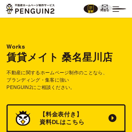
問合せ
資料
Works
賃貸メイト 桑名星川店
不動産に関するホームページ制作のことなら、
ブランディング・集客に強い
PENGUIN2にご相談ください。
【料金表付き】
資料
DL
はこちら