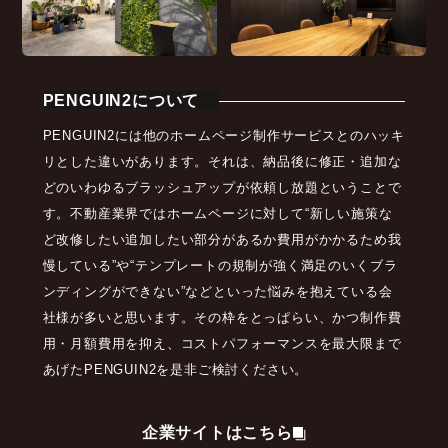
PENGUIN2について
PENGUIN2には他のホームページ制作サービスとのハッキ
リとした違いがあります。それは、納品後に修正・追加な
どのいわゆるブラッシュアップが依頼し放題ということで
す。不動産業界ではホームページに対して“新しい施策な
ど改修したい追加したい部分があるか費用がかかるため我
慢している”や“テンプレートの規制が強く満足のいくブラ
ンディングができない”などといった悩みを抱えている会
社様が多いと思います。その枠をとっぱらい、かつ制作費
用・月額費用を抑え、コストパフォーマンスを最大限まで
あげたPENGUIN2を是非ご検討ください。
企業サイトはこちら