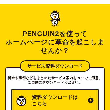
PENGUIN2を使って
ホームページに革命を起こしま
せんか？
サービス資料ダウンロード
料金や事例などをまとめたサービス案内をPDFでご用意。
ご自由にダウンロードください。
資料ダウンロードは
こちら