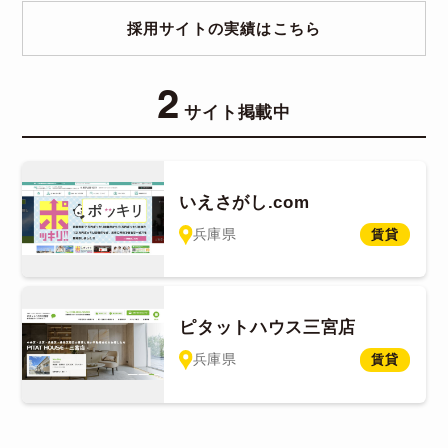
採用サイトの実績はこちら
2
サイト掲載中
いえさがし.com
兵庫県
賃貸
ピタットハウス三宮店
兵庫県
賃貸