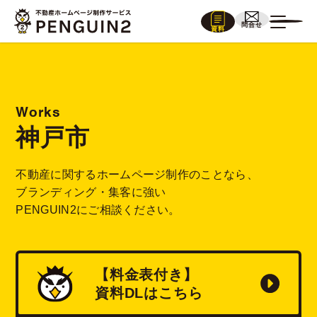
問合せ
資料
Works
神戸市
不動産に関するホームページ制作のことなら、
ブランディング・集客に強い
PENGUIN2にご相談ください。
【料金表付き】
資料
DL
はこちら