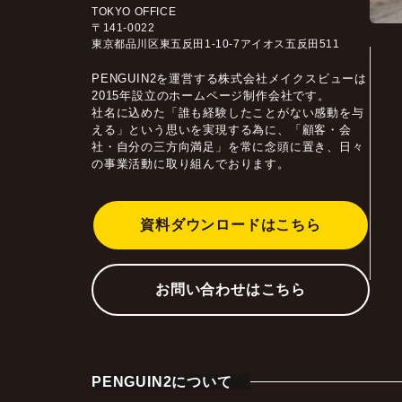
TOKYO OFFICE
〒141-0022
東京都品川区東五反田1-10-7アイオス五反田511
PENGUIN2を運営する株式会社メイクスビューは
2015年設立のホームページ制作会社です。
社名に込めた「誰も経験したことがない感動を与
える」という思いを実現する為に、「顧客・会
社・自分の三方向満足」を常に念頭に置き、日々
の事業活動に取り組んでおります。
資料ダウンロードはこちら
お問い合わせはこちら
PENGUIN2について