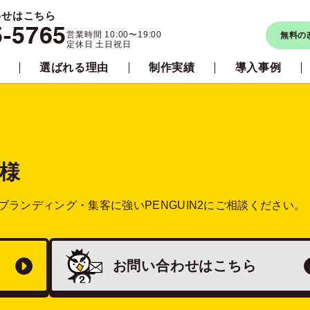
わせはこちら
5-5765
営業時間 10:00〜19:00
無料の
定休日 土日祝日
選ばれる理由
制作実績
導入事例
様
ブランディング・集客に強い
PENGUIN2にご相談ください。
お問い合わせは
こちら