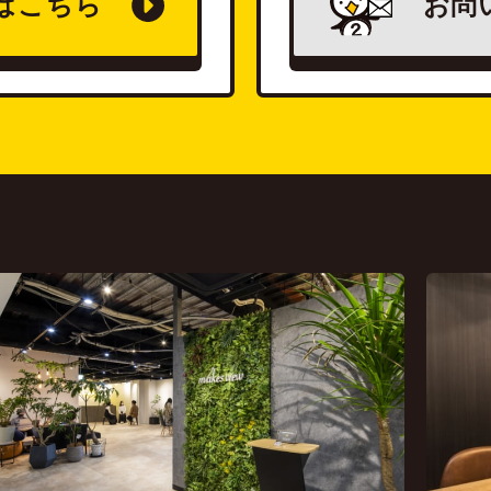
は
こちら
お問