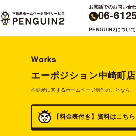
お電話でのお問い合
06-612
PENGUIN2について
Works
エーポジション中崎町店
不動産に関するホームページ制作のことなら、
【料金表付き】
資料
はこちら