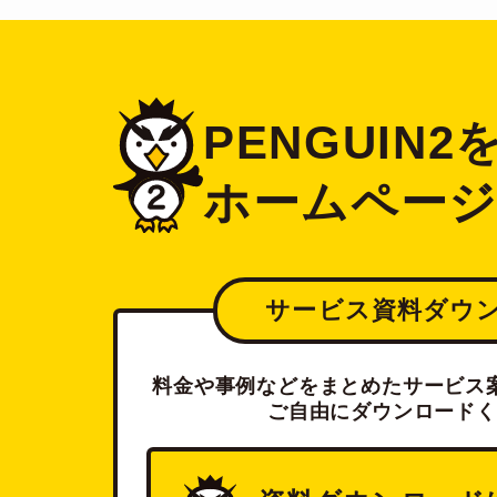
PENGUIN
ホームペー
サービス資料ダウ
料金や事例などをまとめたサービス案
ご自由にダウンロードく