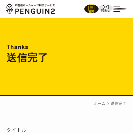
問合せ
資料
Thanks
送信完了
ホーム
>
送信完了
タイトル