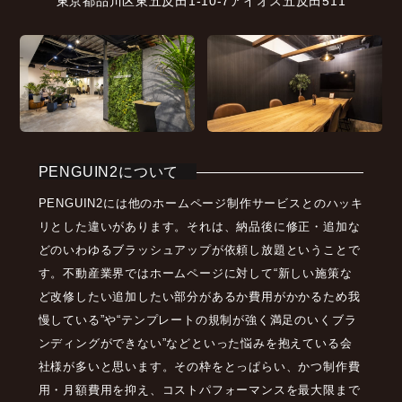
東京都品川区東五反田1-10-7アイオス五反田511
PENGUIN2について
PENGUIN2には他のホームページ制作サービスとのハッキ
リとした違いがあります。それは、納品後に修正・追加な
どのいわゆるブラッシュアップが依頼し放題ということで
す。不動産業界ではホームページに対して“新しい施策な
ど改修したい追加したい部分があるか費用がかかるため我
慢している”や“テンプレートの規制が強く満足のいくブラ
ンディングができない”などといった悩みを抱えている会
社様が多いと思います。その枠をとっぱらい、かつ制作費
用・月額費用を抑え、コストパフォーマンスを最大限まで