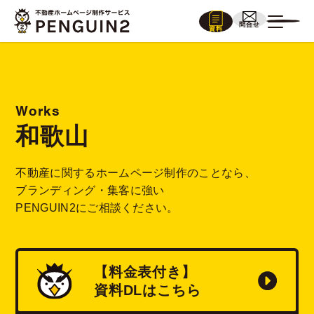
問合せ
資料
Works
和歌山
不動産に関するホームページ制作のことなら、
ブランディング・集客に強い
PENGUIN2にご相談ください。
【料金表付き】
資料
DL
はこちら