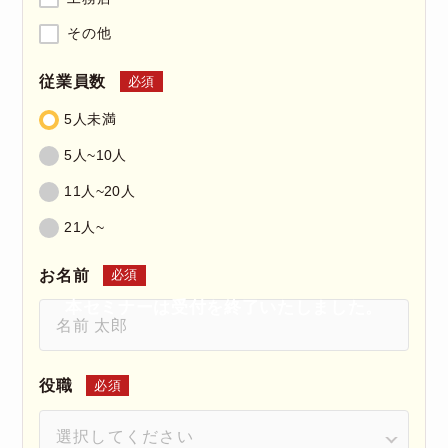
その他
従業員数
必須
5人未満
5人~10人
11人~20人
21人~
お名前
必須
本セミナーは受付を終了いたしました。
役職
必須