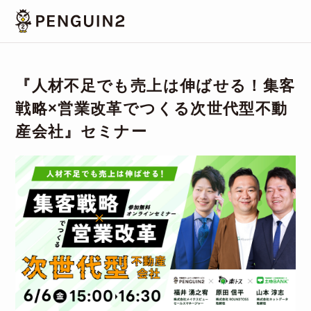
『人材不足でも売上は伸ばせる！集客
戦略×営業改革でつくる次世代型不動
産会社』セミナー