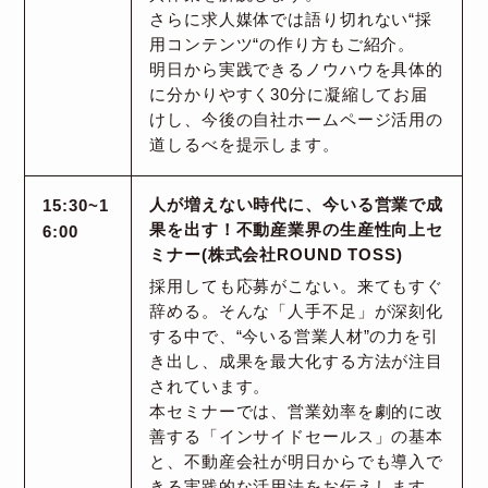
さらに求人媒体では語り切れない“採
用コンテンツ“の作り方もご紹介。
明日から実践できるノウハウを具体的
に分かりやすく30分に凝縮してお届
けし、今後の自社ホームページ活用の
道しるべを提示します。
15:30~1
人が増えない時代に、今いる営業で成
果を出す！不動産業界の生産性向上セ
6:00
ミナー(株式会社ROUND TOSS)
採用しても応募がこない。来てもすぐ
辞める。そんな「人手不足」が深刻化
する中で、“今いる営業人材”の力を引
き出し、成果を最大化する方法が注目
されています。
本セミナーでは、営業効率を劇的に改
善する「インサイドセールス」の基本
と、不動産会社が明日からでも導入で
きる実践的な活用法をお伝えします。