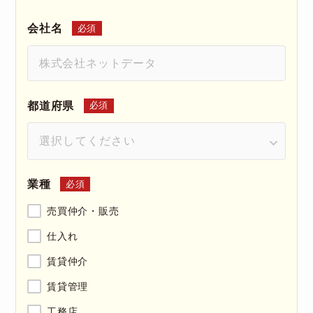
会社名
必須
都道府県
必須
業種
必須
売買仲介・販売
仕入れ
賃貸仲介
賃貸管理
工務店